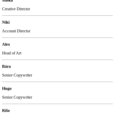
Miška
Creative Director
Niki
Account Director
Alex
Head of Art
Bára
Senior Copywriter
Hugo
Senior Copywriter
Rišo