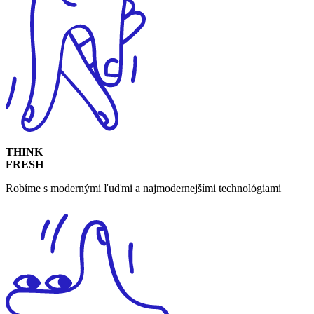
THINK
FRESH​
Robíme s modernými ľuďmi a najmodernejšími technológiami​