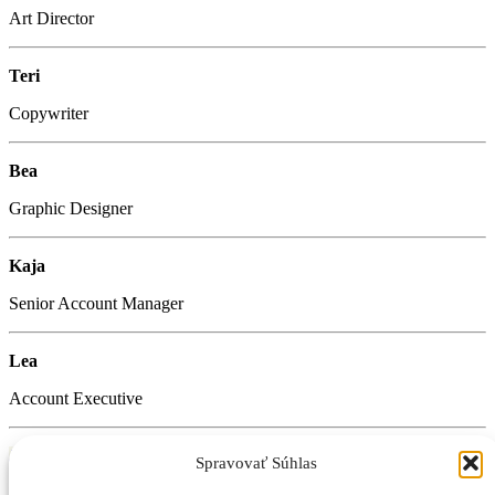
Art Director
Teri
Copywriter
Bea
Graphic Designer
Kaja
Senior Account Manager
Lea
Account Executive
Join
Spravovať Súhlas
crispy!