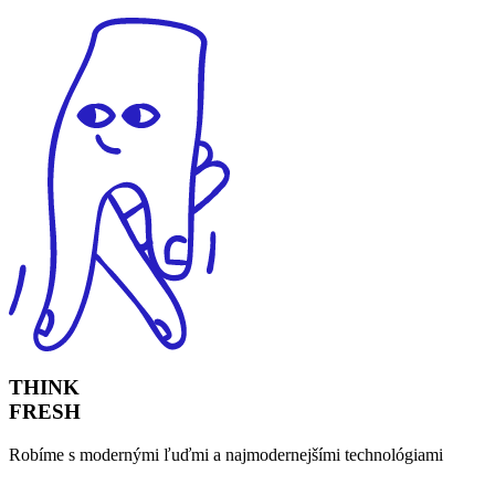
THINK
FRESH​
Robíme s modernými ľuďmi a najmodernejšími technológiami​