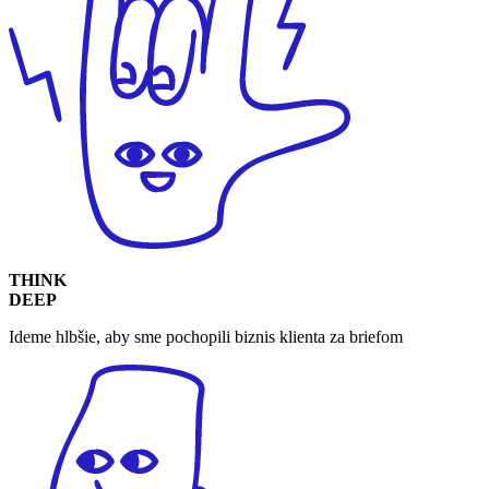
THINK
DEEP
Ideme hlbšie, aby sme pochopili biznis klienta za briefom